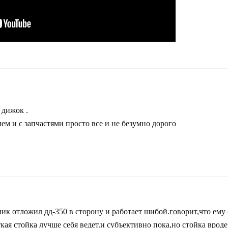
 дижок .
ем и с запчастями просто все и не безумно дорого
ик отложил дд-350 в сторону и работает шибой.говорит,что ему
ткая стойка лучше себя ведет.и субъективно пока,но стойка вр