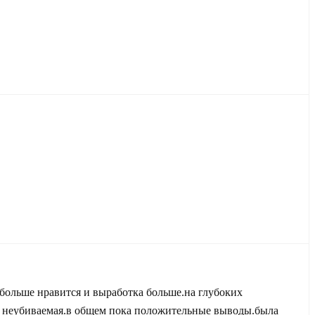
 больше нравится и выработка больше.на глубоких
оде неубиваемая.в общем пока положительные выводы.была