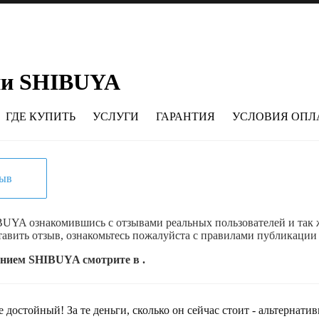
ии SHIBUYA
ГДЕ КУПИТЬ
УСЛУГИ
ГАРАНТИЯ
УСЛОВИЯ ОПЛ
зыв
UYA ознакомившись с отзывами реальных пользователей и так ж
тавить отзыв, ознакомьтесь пожалуйста с правилами публикации 
анием SHIBUYA смотрите в .
остойный! За те деньги, сколько он сейчас стоит - альтернатив