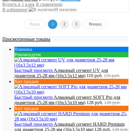
Купить в 1 клик
К сравнению
В избранное
В наличии
Назад
1
2
3
Вперед
Просмотренные товары
Новинка
Рекомендуем
Быстрый просмотр
Алмазный сегмент UV для
диаметров 25-28 мм (16х3.5х12 мм)
110 руб.
110 руб.
Хит продаж
Быстрый просмотр
Алмазный сегмент SOFT Pro для
диаметров 25-28 мм (16х3.5х10 мм)
128 руб.
128 руб.
Хит продаж
Быстрый просмотр
Алмазный сегмент HARD Premium
для диаметров 25-28 мм (16х3.5х10 мм)
128 руб.
128 руб.