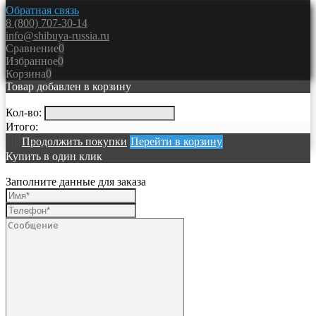
Обратная связь
8 (800) 707-30-14
info@shibuya-russia.ru
Сравнение
0
Избранное
0
Корзина
0
Товар добавлен в корзину
Кол-во:
Итого:
Продолжить покупки
Перейти в корзину
Купить в один клик
Заполните данные для заказа