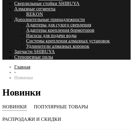
Сверлильные стойки SHIBUYA
Алмазные сегменты
REKON
Дополнительные принадлежности
Адаптеры для сухого сверления
Адаптеры крепления бормоторов
Насосы для подачи воды
Системы крепления алмазных установок
Удлинители алмазных коронок
Запчасти SHIBUYA
Стенорезные пилы
Главная
•
Новинки
Новинки
НОВИНКИ
ПОПУЛЯРНЫЕ ТОВАРЫ
РАСПРОДАЖИ И СКИДКИ