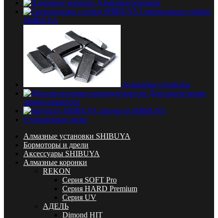
Алмазные коронки
Сверлильные стойки
SHIBUYA
Алмазные сегменты
Дополнительные
принадлежности
Запчасти SHIBUYA
Стенорезные пилы
Алмазные установки SHIBUYA
Бормоторы и дрели
Аксессуары SHIBUYA
Алмазные коронки
REKON
Серия SOFT Pro
Серия HARD Premium
Серия UV
АДЕЛЬ
Dimond HIT