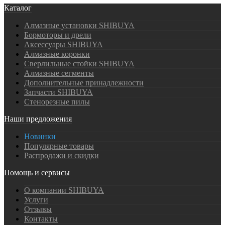
Каталог
Алмазные установки SHIBUYA
Бормоторы и дрели
Аксессуары SHIBUYA
Алмазные коронки
Сверлильные стойки SHIBUYA
Алмазные сегменты
Дополнительные принадлежности
Запчасти SHIBUYA
Стенорезные пилы
Наши предложения
Новинки
Популярные товары
Распродажи и скидки
Помощь и сервисы
О компании SHIBUYA
Услуги
Отзывы
Контакты