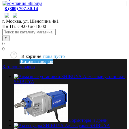
8 (800) 707-30-14
г. Москва, ул. Шеногина 4к1
Пн-Пт: с 9:00 до 18:00
0
0
0
В корзине
пока пусто
Каталог товаров
Каталог товаров
Алмазные установки
SHIBUYA
Бормоторы и дрели
Аксессуары SHIBUYA