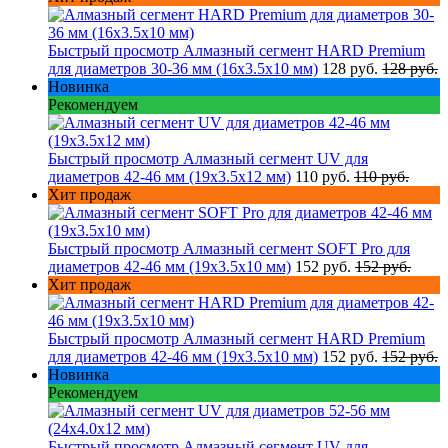
Быстрый просмотр
Алмазный сегмент HARD Premium
для диаметров 30-36 мм (16х3.5х10 мм)
128 руб.
128 руб.
Новинка
Рекомендуем
Быстрый просмотр
Алмазный сегмент UV для
диаметров 42-46 мм (19х3.5х12 мм)
110 руб.
110 руб.
Хит продаж
Быстрый просмотр
Алмазный сегмент SOFT Pro для
диаметров 42-46 мм (19х3.5х10 мм)
152 руб.
152 руб.
Хит продаж
Быстрый просмотр
Алмазный сегмент HARD Premium
для диаметров 42-46 мм (19х3.5х10 мм)
152 руб.
152 руб.
Новинка
Рекомендуем
Быстрый просмотр
Алмазный сегмент UV для