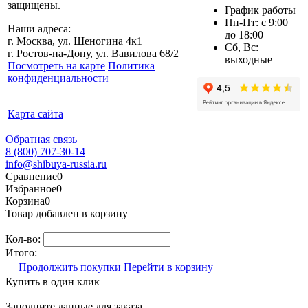
защищены.
График работы
Пн-Пт: с 9:00
Наши адреса:
до 18:00
г. Москва, ул. Шеногина 4к1
Сб, Вс:
г. Ростов-на-Дону, ул. Вавилова 68/2
выходные
Посмотреть на карте
Политика
конфиденциальности
Карта сайта
Обратная связь
8 (800) 707-30-14
info@shibuya-russia.ru
Сравнение
0
Избранное
0
Корзина
0
Товар добавлен в корзину
Кол-во:
Итого:
Продолжить покупки
Перейти в корзину
Купить в один клик
Заполните данные для заказа