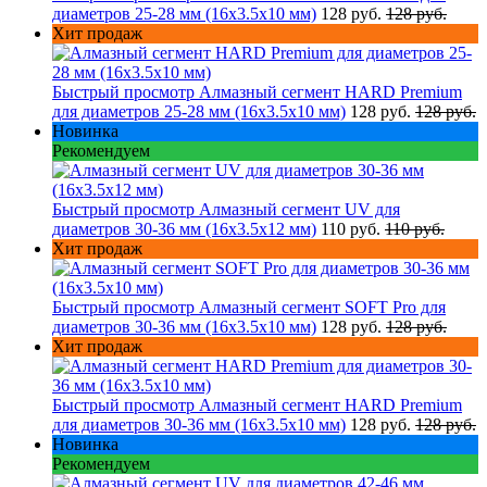
диаметров 25-28 мм (16х3.5х10 мм)
128 руб.
128 руб.
Хит продаж
Быстрый просмотр
Алмазный сегмент HARD Premium
для диаметров 25-28 мм (16х3.5х10 мм)
128 руб.
128 руб.
Новинка
Рекомендуем
Быстрый просмотр
Алмазный сегмент UV для
диаметров 30-36 мм (16х3.5х12 мм)
110 руб.
110 руб.
Хит продаж
Быстрый просмотр
Алмазный сегмент SOFT Pro для
диаметров 30-36 мм (16х3.5х10 мм)
128 руб.
128 руб.
Хит продаж
Быстрый просмотр
Алмазный сегмент HARD Premium
для диаметров 30-36 мм (16х3.5х10 мм)
128 руб.
128 руб.
Новинка
Рекомендуем