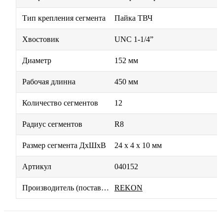
Тип крепления сегмента
Пайка ТВЧ
Хвостовик
UNC 1-1/4”
Диаметр
152 мм
Рабочая длинна
450 мм
Количество сегментов
12
Радиус сегментов
R8
Размер сегмента ДхШхВ
24 х 4 х 10 мм
Артикул
040152
Производитель (поставщик)
REKON