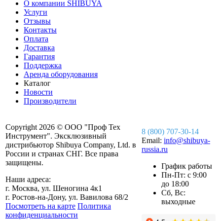
О компании SHIBUYA
Услуги
Отзывы
Контакты
Оплата
Доставка
Гарантия
Поддержка
Аренда оборудования
Каталог
Новости
Производители
Copyright 2026 © ООО "Проф Тех
8 (800) 707-30-14
Инструмент". Эксклюзивный
Email:
info@shibuya-
дистрибьютор Shibuya Company, Ltd. в
russia.ru
России и странах СНГ. Все права
защищены.
График работы
Пн-Пт: с 9:00
Наши адреса:
до 18:00
г. Москва, ул. Шеногина 4к1
Сб, Вс:
г. Ростов-на-Дону, ул. Вавилова 68/2
выходные
Посмотреть на карте
Политика
конфиденциальности