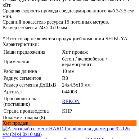
кВт.
Средняя скорость прохода среднеармированного ж/б 3-3.5 см/
мин.
Средний показатель ресурса 15 погонных метров.
Размер сегмента 24х5.0х10 мм
* Этот товар не является продукцией компании SHIBUYA
Характеристики:
Наши предложения
Хит продаж
бетон / железобетон /
Применение
керамогранит
Рабочая длинна
10 мм
Радиус сегментов
R8
Размер сегмента ДхШхВ
24х4.5х10 мм
Артикул
044008
Производитель
REKON
(поставщик)
Страна производства
КНР
Похожие товары (8)
Хит продаж