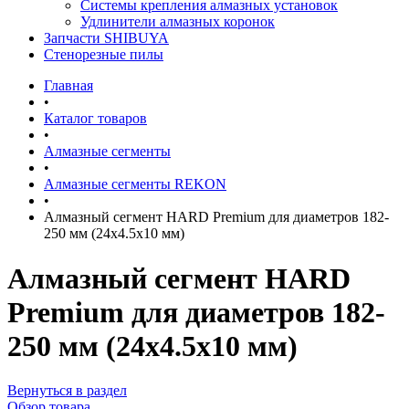
Системы крепления алмазных установок
Удлинители алмазных коронок
Запчасти SHIBUYA
Стенорезные пилы
Главная
•
Каталог товаров
•
Алмазные сегменты
•
Алмазные сегменты REKON
•
Алмазный сегмент HARD Premium для диаметров 182-
250 мм (24х4.5х10 мм)
Алмазный сегмент HARD
Premium для диаметров 182-
250 мм (24х4.5х10 мм)
Вернуться в раздел
Обзор товара