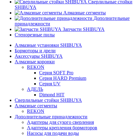
Сверлильные стойки
SHIBUYA
Алмазные сегменты
Дополнительные
принадлежности
Запчасти SHIBUYA
Стенорезные пилы
Алмазные установки SHIBUYA
Бормоторы и дрели
Аксессуары SHIBUYA
Алмазные коронки
REKON
Серия SOFT Pro
Серия HARD Premium
Серия UV
АДЕЛЬ
Dimond HIT
Сверлильные стойки SHIBUYA
Алмазные сегменты
REKON
Дополнительные принадлежности
Адаптеры для сухого сверления
Адаптеры крепления бормоторов
Насосы для подачи воды