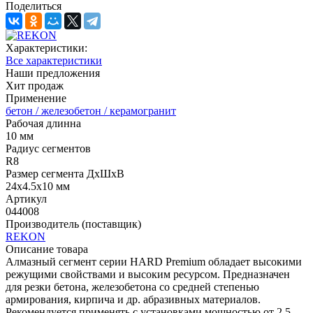
Поделиться
Характеристики:
Все характеристики
Наши предложения
Хит продаж
Применение
бетон / железобетон / керамогранит
Рабочая длинна
10 мм
Радиус сегментов
R8
Размер сегмента ДхШхВ
24х4.5х10 мм
Артикул
044008
Производитель (поставщик)
REKON
Описание товара
Алмазный сегмент серии HARD Premium обладает высокими
режущими свойствами и высоким ресурсом. Предназначен
для резки бетона, железобетона со средней степенью
армирования, кирпича и др. абразивных материалов.
Рекомендуется применять с установками мощностью от 2,5