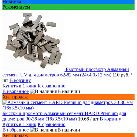
Новинка
Рекомендуем
Быстрый просмотр
Алмазный
сегмент UV для диаметров 62-82 мм (24х4.0х12 мм)
110 руб.
/
шт
В корзину
Купить в 1 клик
К сравнению
В избранное
В наличии
Хит продаж
Быстрый просмотр
Алмазный сегмент HARD Premium для
диаметров 30-36 мм (16х3.5х10 мм)
10.66
/ шт
В корзину
Купить в 1 клик
К сравнению
В избранное
В наличии
Хит продаж