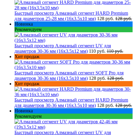
Быстрый просмотр
Алмазный сегмент HARD Premium
для диаметров 25-28 мм (16х3.5х10 мм)
128 руб.
128 руб.
Новинка
Рекомендуем
Быстрый просмотр
Алмазный сегмент UV для
диаметров 30-36 мм (16х3.5х12 мм)
110 руб.
110 руб.
Хит продаж
Быстрый просмотр
Алмазный сегмент SOFT Pro для
диаметров 30-36 мм (16х3.5х10 мм)
128 руб.
128 руб.
Хит продаж
Быстрый просмотр
Алмазный сегмент HARD Premium
для диаметров 30-36 мм (16х3.5х10 мм)
128 руб.
128 руб.
Новинка
Рекомендуем
Быстрый просмотр
Алмазный сегмент UV для