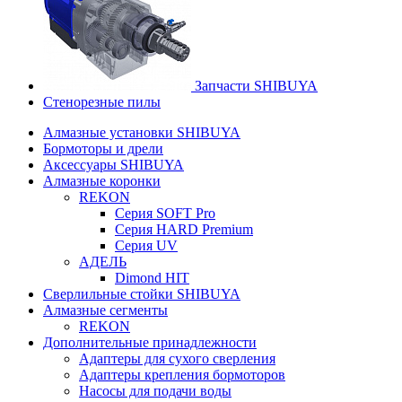
Запчасти SHIBUYA
Стенорезные пилы
Алмазные установки SHIBUYA
Бормоторы и дрели
Аксессуары SHIBUYA
Алмазные коронки
REKON
Серия SOFT Pro
Серия HARD Premium
Серия UV
АДЕЛЬ
Dimond HIT
Сверлильные стойки SHIBUYA
Алмазные сегменты
REKON
Дополнительные принадлежности
Адаптеры для сухого сверления
Адаптеры крепления бормоторов
Насосы для подачи воды