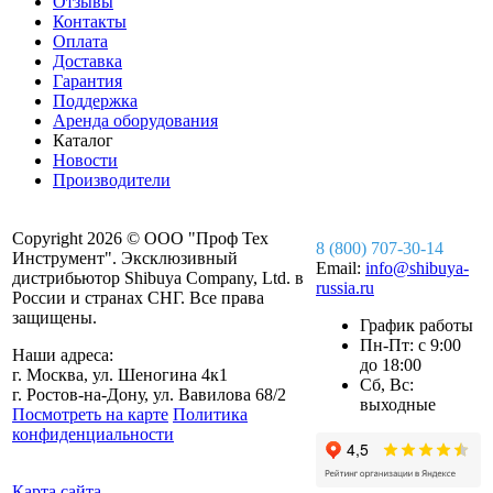
Отзывы
Контакты
Оплата
Доставка
Гарантия
Поддержка
Аренда оборудования
Каталог
Новости
Производители
Copyright 2026 © ООО "Проф Тех
8 (800) 707-30-14
Инструмент". Эксклюзивный
Email:
info@shibuya-
дистрибьютор Shibuya Company, Ltd. в
russia.ru
России и странах СНГ. Все права
защищены.
График работы
Пн-Пт: с 9:00
Наши адреса:
до 18:00
г. Москва, ул. Шеногина 4к1
Сб, Вс:
г. Ростов-на-Дону, ул. Вавилова 68/2
выходные
Посмотреть на карте
Политика
конфиденциальности
Карта сайта