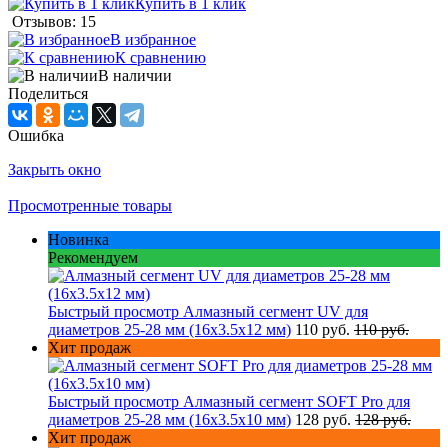
Купить в 1 клик
Отзывов: 15
В избранное
К сравнению
В наличии
Поделиться
Ошибка
Закрыть окно
Просмотренные товары
Новинка
Рекомендуем
Быстрый просмотр
Алмазный сегмент UV для
диаметров 25-28 мм (16х3.5х12 мм)
110 руб.
110 руб.
Хит продаж
Быстрый просмотр
Алмазный сегмент SOFT Pro для
диаметров 25-28 мм (16х3.5х10 мм)
128 руб.
128 руб.
Хит продаж