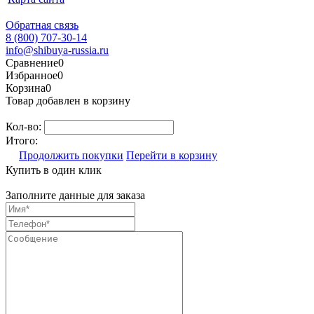
Обратная связь
8 (800) 707-30-14
info@shibuya-russia.ru
Сравнение
0
Избранное
0
Корзина
0
Товар добавлен в корзину
Кол-во:
Итого:
Продолжить покупки
Перейти в корзину
Купить в один клик
Заполните данные для заказа