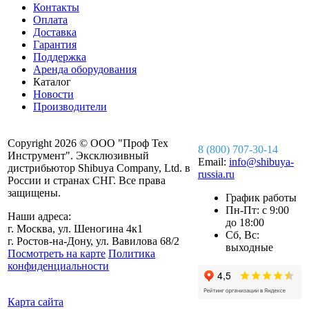
Контакты
Оплата
Доставка
Гарантия
Поддержка
Аренда оборудования
Каталог
Новости
Производители
Copyright 2026 © ООО "Проф Тех
8 (800) 707-30-14
Инструмент". Эксклюзивный
Email:
info@shibuya-
дистрибьютор Shibuya Company, Ltd. в
russia.ru
России и странах СНГ. Все права
защищены.
График работы
Пн-Пт: с 9:00
Наши адреса:
до 18:00
г. Москва, ул. Шеногина 4к1
Сб, Вс:
г. Ростов-на-Дону, ул. Вавилова 68/2
выходные
Посмотреть на карте
Политика
конфиденциальности
Карта сайта