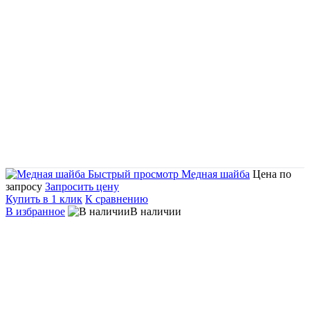
Быстрый просмотр
Медная шайба
Цена по
запросу
Запросить цену
Купить в 1 клик
К сравнению
В избранное
В наличии