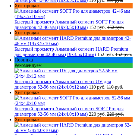
диаметров 42-46 мм (19х3.5х12 мм)
110 руб.
110 руб.
Хит продаж
Быстрый просмотр
Алмазный сегмент SOFT Pro для
диаметров 42-46 мм (19х3.5х10 мм)
152 руб.
152 руб.
Хит продаж
Быстрый просмотр
Алмазный сегмент HARD Premium
для диаметров 42-46 мм (19х3.5х10 мм)
152 руб.
152 руб.
Новинка
Рекомендуем
Быстрый просмотр
Алмазный сегмент UV для
диаметров 52-56 мм (24х4.0х12 мм)
110 руб.
110 руб.
Хит продаж
Быстрый просмотр
Алмазный сегмент SOFT Pro для
диаметров 52-56 мм (24х4.0х10 мм)
220 руб.
220 руб.
Хит продаж