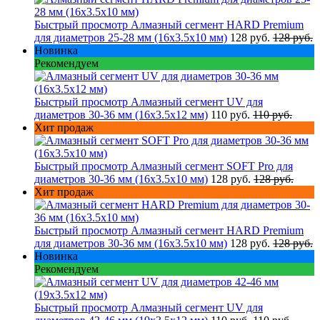
Быстрый просмотр
Алмазный сегмент HARD Premium
для диаметров 25-28 мм (16х3.5х10 мм)
128 руб.
128 руб.
Новинка
Рекомендуем
Быстрый просмотр
Алмазный сегмент UV для
диаметров 30-36 мм (16х3.5х12 мм)
110 руб.
110 руб.
Хит продаж
Быстрый просмотр
Алмазный сегмент SOFT Pro для
диаметров 30-36 мм (16х3.5х10 мм)
128 руб.
128 руб.
Хит продаж
Быстрый просмотр
Алмазный сегмент HARD Premium
для диаметров 30-36 мм (16х3.5х10 мм)
128 руб.
128 руб.
Новинка
Рекомендуем
Быстрый просмотр
Алмазный сегмент UV для